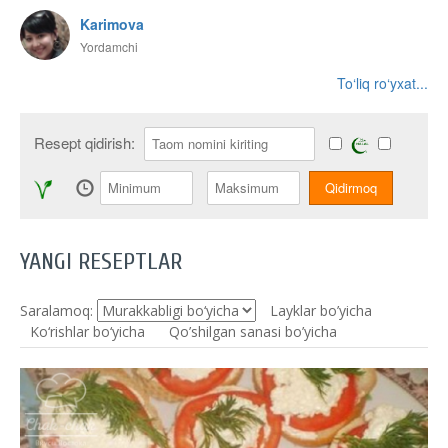
Karimova
Yordamchi
To‘liq ro‘yxat...
Resept qidirish:
YANGI RESEPTLAR
Saralamoq:
Layklar bo’yicha
Ko‘rishlar bo‘yicha
Qo’shilgan sanasi bo’yicha