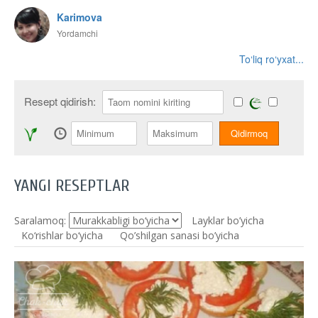
Karimova
Yordamchi
To‘liq ro‘yxat...
Resept qidirish:
YANGI RESEPTLAR
Saralamoq:
Layklar bo’yicha
Ko‘rishlar bo‘yicha
Qo’shilgan sanasi bo’yicha