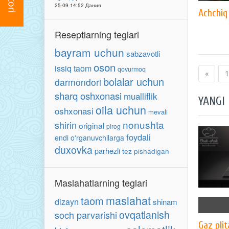
25-09 14:52 Дания
Achchiq
Reseptlarning teglari
bayram uchun
sabzavotli
oson
issiq taom
qovurmoq
«
1
bolalar uchun
darmondori
sharq oshxonasi
mualliflik
YANGI
oila uchun
oshxonasi
mevali
nonushta
shirin
original
pirog
foydali
endi o'rganuvchilarga
duxovka
parhezli
tez pishadigan
Maslahatlarning teglari
maslahat
taom
dizayn
shinam
ovqatlanish
soch parvarishi
Gaz plit