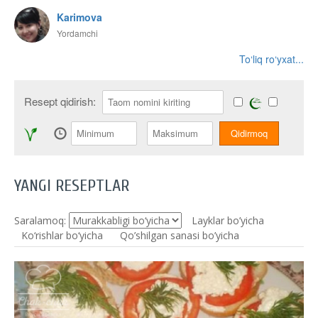
Karimova
Yordamchi
To‘liq ro‘yxat...
Resept qidirish:
YANGI RESEPTLAR
Saralamoq:
Layklar bo’yicha
Ko‘rishlar bo‘yicha
Qo’shilgan sanasi bo’yicha