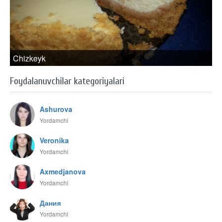
Chizkeyk
Foydalanuvchilar kategoriyalari
Ashurova
Yordamchi
Veronika
Yordamchi
Axmedjanova
Yordamchi
Дания
Yordamchi