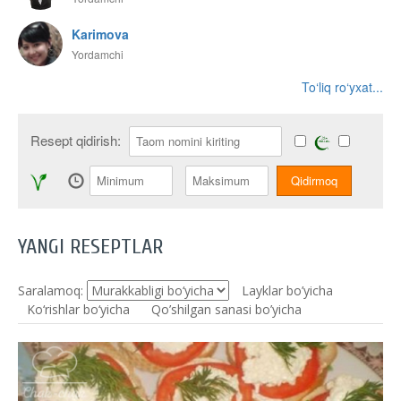
Karimova
Yordamchi
To‘liq ro‘yxat...
Resept qidirish:
YANGI RESEPTLAR
Saralamoq:
Layklar bo’yicha
Ko‘rishlar bo‘yicha
Qo’shilgan sanasi bo’yicha