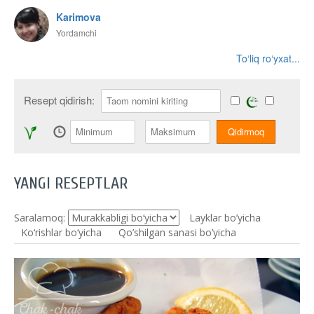
Karimova
Yordamchi
To‘liq ro‘yxat...
Resept qidirish:
YANGI RESEPTLAR
Saralamoq:
Layklar bo’yicha
Ko‘rishlar bo‘yicha
Qo’shilgan sanasi bo’yicha