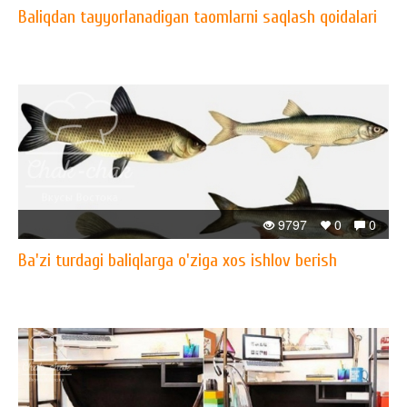
Baliqdan tayyorlanadigan taomlarni saqlash qoidalari
9797
0
0
Ba'zi turdagi baliqlarga o'ziga xos ishlov berish