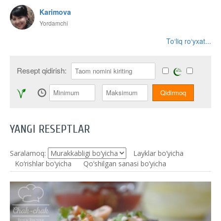
Karimova
Yordamchi
To‘liq ro‘yxat...
Resept qidirish:
YANGI RESEPTLAR
Saralamoq:
Layklar bo’yicha
Ko‘rishlar bo‘yicha
Qo’shilgan sanasi bo’yicha