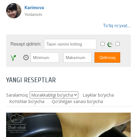
Karimova
Yordamchi
To‘liq ro‘yxat...
Resept qidirish:
YANGI RESEPTLAR
Saralamoq:
Layklar bo’yicha
Ko‘rishlar bo‘yicha
Qo’shilgan sanasi bo’yicha