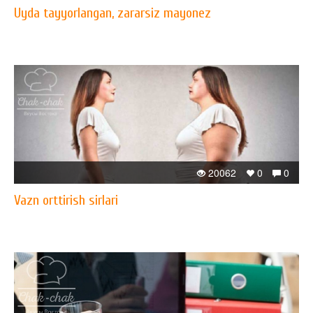
Uyda tayyorlangan, zararsiz mayonez
20062
0
0
Vazn orttirish sirlari