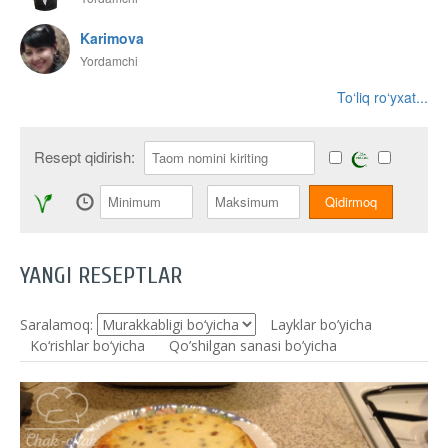
Karimova
Yordamchi
To‘liq ro‘yxat...
Resept qidirish:
YANGI RESEPTLAR
Saralamoq:
Layklar bo’yicha
Ko‘rishlar bo‘yicha
Qo’shilgan sanasi bo’yicha