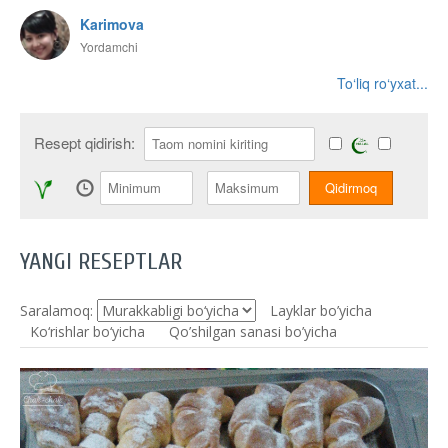
Karimova
Yordamchi
To‘liq ro‘yxat...
Resept qidirish:
YANGI RESEPTLAR
Saralamoq:
Layklar bo’yicha
Ko‘rishlar bo‘yicha
Qo’shilgan sanasi bo’yicha