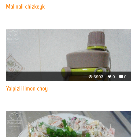
Malinali chizkeyk
6903
0
0
Yalpizli limon choy