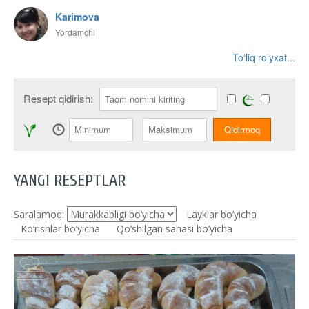
Karimova
Yordamchi
To‘liq ro‘yxat...
Resept qidirish:
YANGI RESEPTLAR
Saralamoq:
Layklar bo’yicha
Ko‘rishlar bo‘yicha
Qo’shilgan sanasi bo’yicha