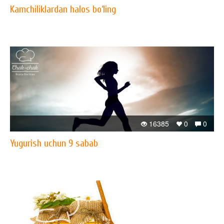
Kamchiliklardan halos bo‘ling
16385
0
0
Yugurish uchun 9 sabab