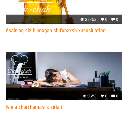
23452
0
0
Asalning siz bilmagan shifobaxsh xususiyatlari
9653
0
0
Ishda charchamaslik sirlari