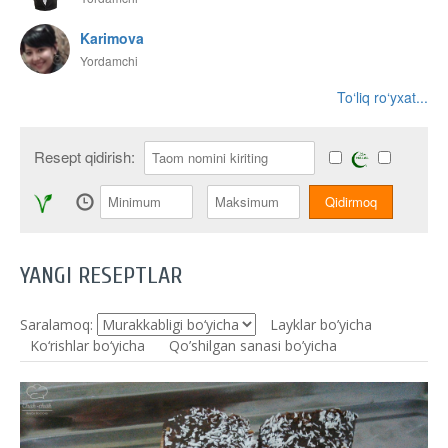
Karimova
Yordamchi
To‘liq ro‘yxat...
Resept qidirish:
YANGI RESEPTLAR
Saralamoq:
Layklar bo’yicha
Ko‘rishlar bo‘yicha
Qo’shilgan sanasi bo’yicha