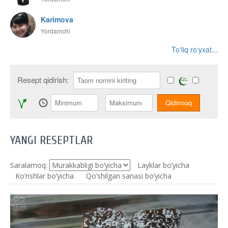
Karimova
Yordamchi
To‘liq ro‘yxat...
Resept qidirish:
YANGI RESEPTLAR
Saralamoq:
Layklar bo’yicha
Ko‘rishlar bo‘yicha
Qo’shilgan sanasi bo’yicha