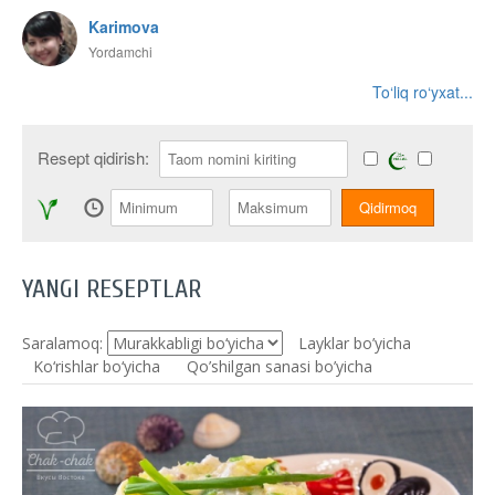
Karimova
Yordamchi
To‘liq ro‘yxat...
Resept qidirish:
YANGI RESEPTLAR
Saralamoq:
Layklar bo’yicha
Ko‘rishlar bo‘yicha
Qo’shilgan sanasi bo’yicha