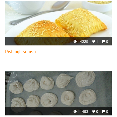
14225
1
0
Pishloqli somsa
11493
0
0