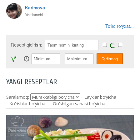
Karimova
Yordamchi
To‘liq ro‘yxat...
Resept qidirish:
YANGI RESEPTLAR
Saralamoq:
Layklar bo’yicha
Ko‘rishlar bo‘yicha
Qo’shilgan sanasi bo’yicha