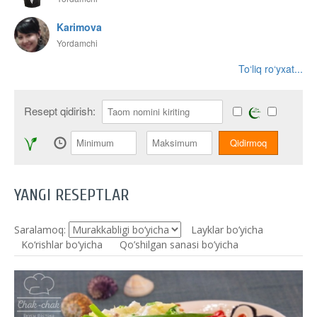
Karimova
Yordamchi
To‘liq ro‘yxat...
Resept qidirish:
YANGI RESEPTLAR
Saralamoq:
Layklar bo’yicha
Ko‘rishlar bo‘yicha
Qo’shilgan sanasi bo’yicha