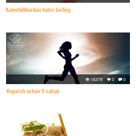
Kamchiliklardan halos bo‘ling
16378
0
0
Yugurish uchun 9 sabab