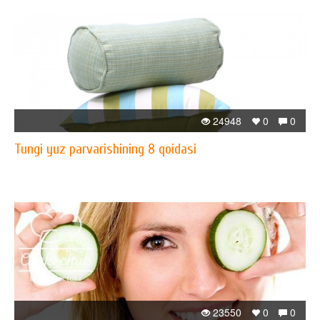
24948
0
0
Tungi yuz parvarishining 8 qoidasi
23550
0
0