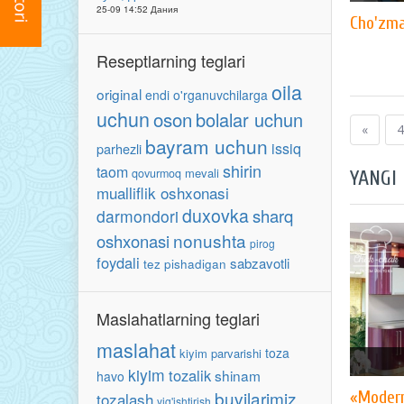
25-09 14:52 Дания
Cho'zma
Reseptlarning teglari
oila
original
endi o'rganuvchilarga
uchun
oson
bolalar uchun
«
4
bayram uchun
issiq
parhezli
shirin
taom
mevali
qovurmoq
YANGI
mualliflik oshxonasi
duxovka
sharq
darmondori
nonushta
oshxonasi
pirog
foydali
sabzavotli
tez pishadigan
Maslahatlarning teglari
maslahat
toza
kiyim parvarishi
kiyim
tozalik
shinam
havo
buvilarimiz
«Moder
tozalash
yig'ishtirish