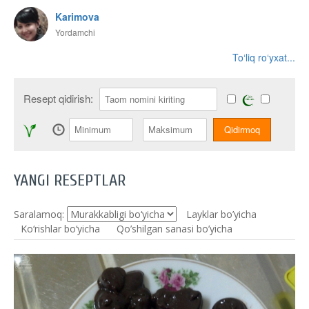
Karimova
Yordamchi
To‘liq ro‘yxat...
Resept qidirish:
YANGI RESEPTLAR
Saralamoq:
Layklar bo’yicha
Ko‘rishlar bo‘yicha
Qo’shilgan sanasi bo’yicha