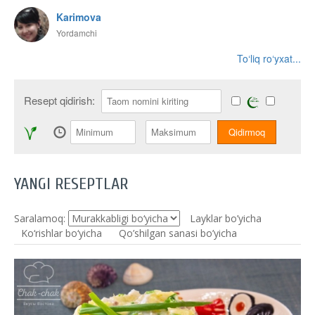
Karimova
Yordamchi
To‘liq ro‘yxat...
Resept qidirish:
YANGI RESEPTLAR
Saralamoq:
Layklar bo’yicha
Ko‘rishlar bo‘yicha
Qo’shilgan sanasi bo’yicha