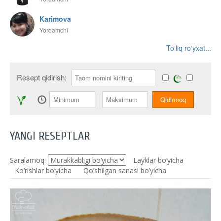
Karimova
Yordamchi
To‘liq ro‘yxat...
Resept qidirish:
YANGI RESEPTLAR
Saralamoq:
Layklar bo’yicha
Ko‘rishlar bo‘yicha
Qo’shilgan sanasi bo’yicha