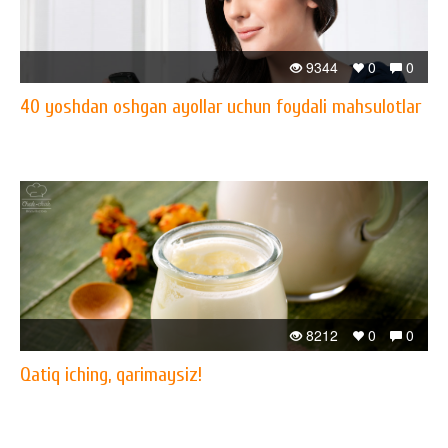
9344
0
0
40 yoshdan oshgan ayollar uchun foydali mahsulotlar
8212
0
0
Qatiq iching, qarimaysiz!