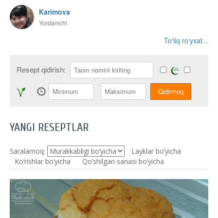
Karimova
Yordamchi
To‘liq ro‘yxat...
Resept qidirish:
YANGI RESEPTLAR
Saralamoq:
Layklar bo’yicha
Ko‘rishlar bo‘yicha
Qo’shilgan sanasi bo’yicha