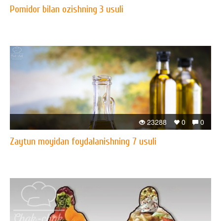
Pomidor bilan ozishning 3 usuli
23288
0
0
Zaytun moyidan foydalanishning 7 usuli