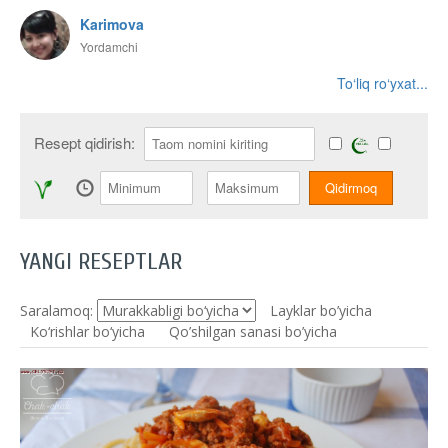
Karimova
Yordamchi
To‘liq ro‘yxat...
Resept qidirish:
YANGI RESEPTLAR
Saralamoq:
Layklar bo’yicha
Ko‘rishlar bo‘yicha
Qo’shilgan sanasi bo’yicha