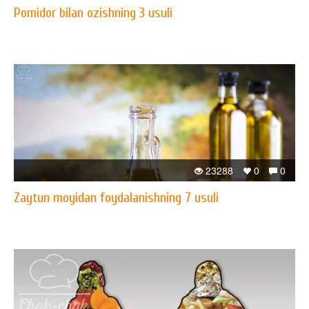
Pomidor bilan ozishning 3 usuli
23288
0
0
Zaytun moyidan foydalanishning 7 usuli