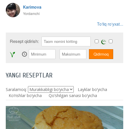
Karimova
Yordamchi
To‘liq ro‘yxat...
Resept qidirish:
YANGI RESEPTLAR
Saralamoq:
Layklar bo’yicha
Ko‘rishlar bo‘yicha
Qo’shilgan sanasi bo’yicha