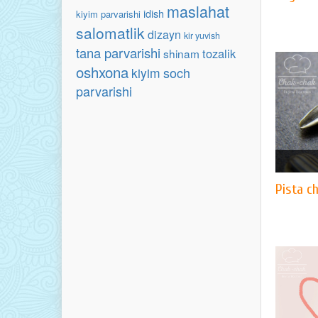
maslahat
idish
kiyim parvarishi
salomatlik
dizayn
kir yuvish
tana parvarishi
tozalik
shinam
oshxona
soch
kiyim
parvarishi
Pista ch