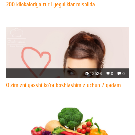
200 kilokaloriya turli yeguliklar misolida
12526
0
0
O‘zimizni yaxshi ko‘ra boshlashimiz uchun 7 qadam