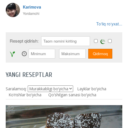
Karimova
Yordamchi
To‘liq ro‘yxat...
Resept qidirish:
YANGI RESEPTLAR
Saralamoq:
Layklar bo’yicha
Ko‘rishlar bo‘yicha
Qo’shilgan sanasi bo’yicha