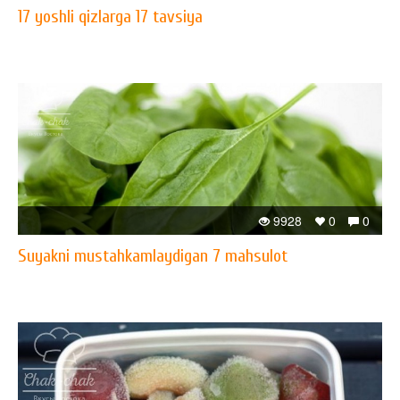
17 yoshli qizlarga 17 tavsiya
9928
0
0
Suyakni mustahkamlaydigan 7 mahsulot