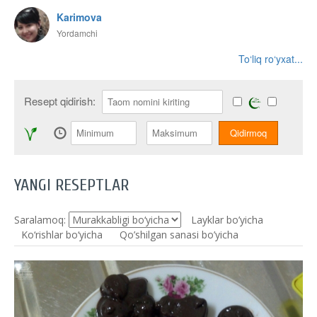
Karimova
Yordamchi
To‘liq ro‘yxat...
Resept qidirish:
YANGI RESEPTLAR
Saralamoq:
Layklar bo’yicha
Ko‘rishlar bo‘yicha
Qo’shilgan sanasi bo’yicha