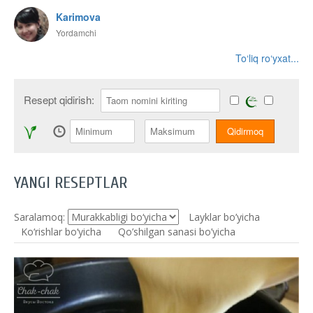
Karimova
Yordamchi
To‘liq ro‘yxat...
Resept qidirish:
YANGI RESEPTLAR
Saralamoq:
Layklar bo’yicha
Ko‘rishlar bo‘yicha
Qo’shilgan sanasi bo’yicha