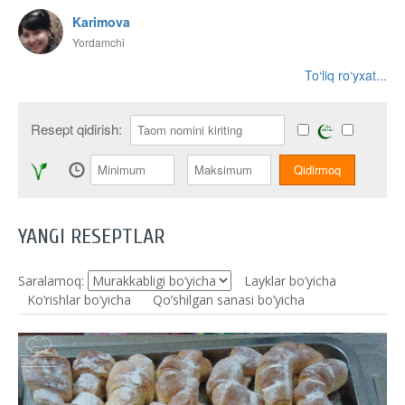
Karimova
Yordamchi
To‘liq ro‘yxat...
Resept qidirish:
YANGI RESEPTLAR
Saralamoq:
Layklar bo’yicha
Ko‘rishlar bo‘yicha
Qo’shilgan sanasi bo’yicha