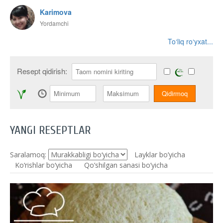
Karimova
Yordamchi
To‘liq ro‘yxat...
Resept qidirish:
YANGI RESEPTLAR
Saralamoq:
Layklar bo’yicha
Ko‘rishlar bo‘yicha
Qo’shilgan sanasi bo’yicha