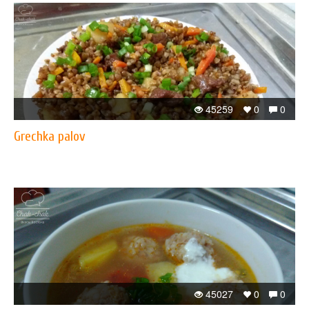
45259
0
0
​Grechka palov
45027
0
0