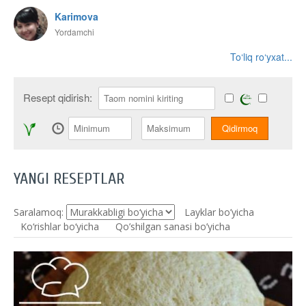
Karimova
Yordamchi
To‘liq ro‘yxat...
Resept qidirish:
YANGI RESEPTLAR
Saralamoq:
Layklar bo’yicha
Ko‘rishlar bo‘yicha
Qo’shilgan sanasi bo’yicha