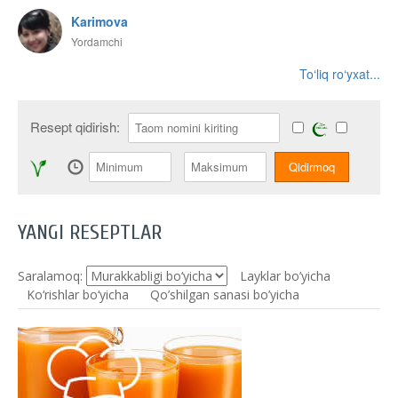
Karimova
Yordamchi
To‘liq ro‘yxat...
Resept qidirish:
YANGI RESEPTLAR
Saralamoq:
Layklar bo’yicha
Ko‘rishlar bo‘yicha
Qo’shilgan sanasi bo’yicha