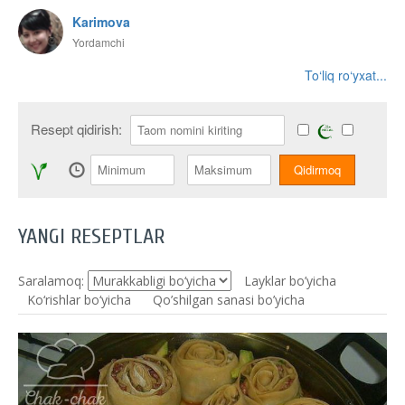
Karimova
Yordamchi
To‘liq ro‘yxat...
Resept qidirish:
YANGI RESEPTLAR
Saralamoq:
Layklar bo’yicha
Ko‘rishlar bo‘yicha
Qo’shilgan sanasi bo’yicha