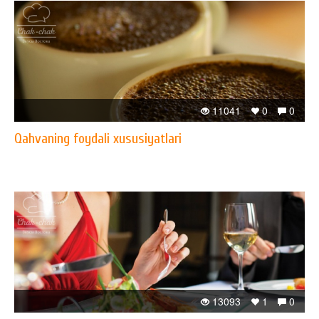
11041
0
0
Qahvaning foydali xususiyatlari
13093
1
0