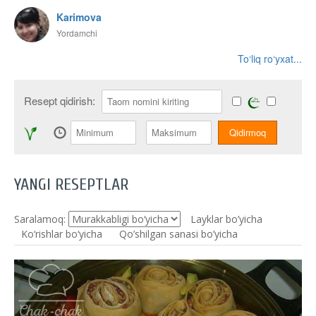
Karimova
Yordamchi
To‘liq ro‘yxat...
Resept qidirish:
YANGI RESEPTLAR
Saralamoq:
Layklar bo’yicha
Ko‘rishlar bo‘yicha
Qo’shilgan sanasi bo’yicha