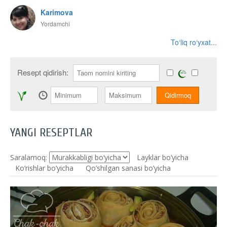
Karimova
Yordamchi
To‘liq ro‘yxat...
Resept qidirish:
YANGI RESEPTLAR
Saralamoq:
Layklar bo’yicha
Ko‘rishlar bo‘yicha
Qo’shilgan sanasi bo’yicha