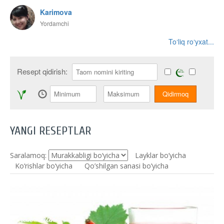
Karimova
Yordamchi
To‘liq ro‘yxat...
Resept qidirish:
YANGI RESEPTLAR
Saralamoq:
Layklar bo’yicha
Ko‘rishlar bo‘yicha
Qo’shilgan sanasi bo’yicha