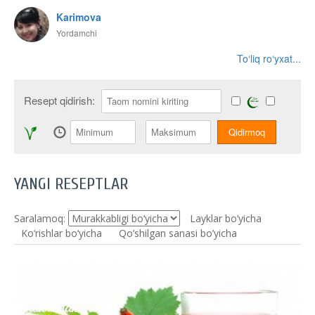
Karimova
Yordamchi
To‘liq ro‘yxat...
Resept qidirish:
YANGI RESEPTLAR
Saralamoq:
Layklar bo’yicha
Ko‘rishlar bo‘yicha
Qo’shilgan sanasi bo’yicha