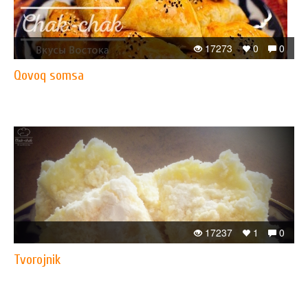
17273
0
0
Qovoq somsa
17237
1
0
Tvorojnik