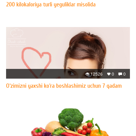
200 kilokaloriya turli yeguliklar misolida
12526
0
0
O‘zimizni yaxshi ko‘ra boshlashimiz uchun 7 qadam