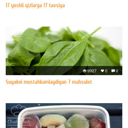
17 yoshli qizlarga 17 tavsiya
9927
0
0
Suyakni mustahkamlaydigan 7 mahsulot