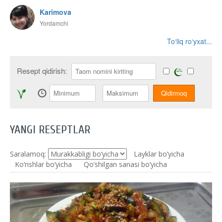
Karimova
Yordamchi
To‘liq ro‘yxat...
Resept qidirish:
YANGI RESEPTLAR
Saralamoq:
Layklar bo’yicha
Ko‘rishlar bo‘yicha
Qo’shilgan sanasi bo’yicha