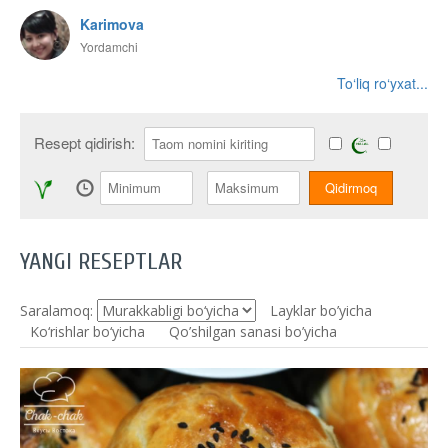
Karimova
Yordamchi
To‘liq ro‘yxat...
Resept qidirish:
YANGI RESEPTLAR
Saralamoq:
Layklar bo’yicha
Ko‘rishlar bo‘yicha
Qo’shilgan sanasi bo’yicha