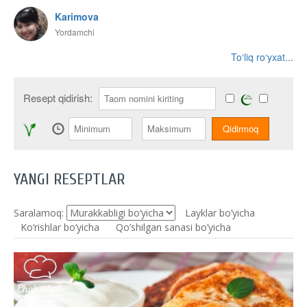
Karimova
Yordamchi
To‘liq ro‘yxat...
Resept qidirish:
YANGI RESEPTLAR
Saralamoq:
Layklar bo’yicha
Ko‘rishlar bo‘yicha
Qo’shilgan sanasi bo’yicha