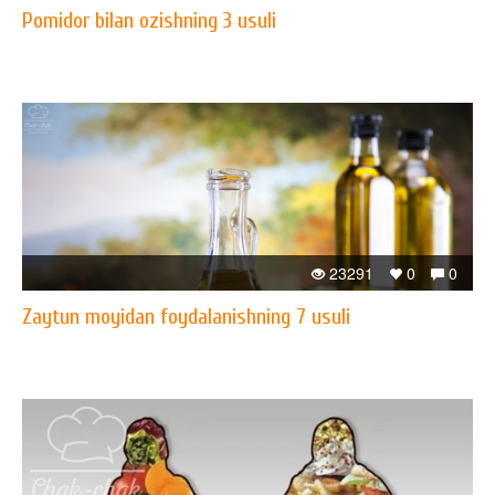
Pomidor bilan ozishning 3 usuli
23291
0
0
Zaytun moyidan foydalanishning 7 usuli