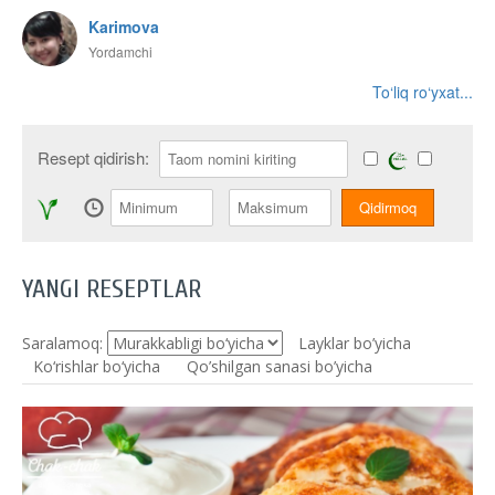
Karimova
Yordamchi
To‘liq ro‘yxat...
Resept qidirish:
YANGI RESEPTLAR
Saralamoq:
Layklar bo’yicha
Ko‘rishlar bo‘yicha
Qo’shilgan sanasi bo’yicha