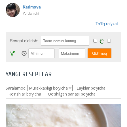
Karimova
Yordamchi
To‘liq ro‘yxat...
Resept qidirish:
YANGI RESEPTLAR
Saralamoq:
Layklar bo’yicha
Ko‘rishlar bo‘yicha
Qo’shilgan sanasi bo’yicha