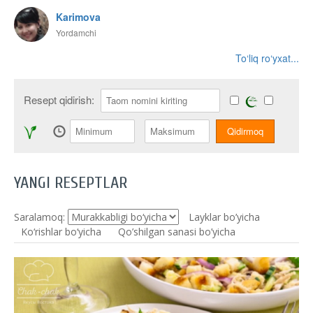
Karimova
Yordamchi
To‘liq ro‘yxat...
Resept qidirish:
YANGI RESEPTLAR
Saralamoq:
Layklar bo’yicha
Ko‘rishlar bo‘yicha
Qo’shilgan sanasi bo’yicha