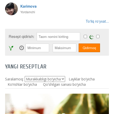
Karimova
Yordamchi
To‘liq ro‘yxat...
Resept qidirish:
YANGI RESEPTLAR
Saralamoq:
Layklar bo’yicha
Ko‘rishlar bo‘yicha
Qo’shilgan sanasi bo’yicha