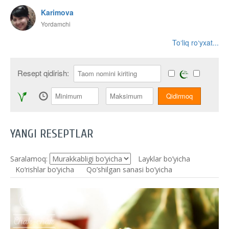
Karimova
Yordamchi
To‘liq ro‘yxat...
Resept qidirish:
YANGI RESEPTLAR
Saralamoq:
Layklar bo’yicha
Ko‘rishlar bo‘yicha
Qo’shilgan sanasi bo’yicha