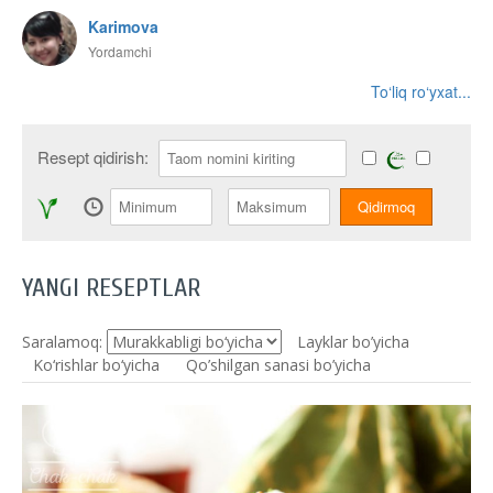
Karimova
Yordamchi
To‘liq ro‘yxat...
Resept qidirish:
YANGI RESEPTLAR
Saralamoq:
Layklar bo’yicha
Ko‘rishlar bo‘yicha
Qo’shilgan sanasi bo’yicha