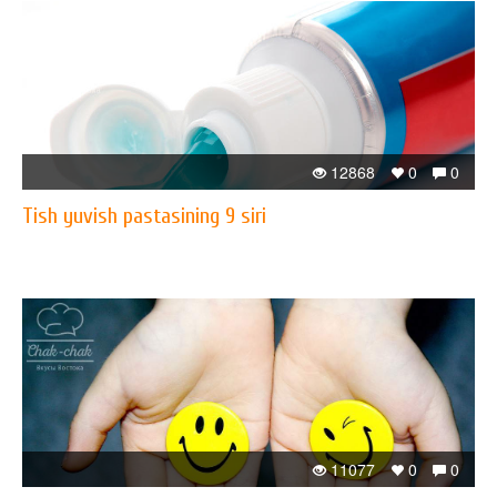
12868
0
0
Tish yuvish pastasining 9 siri
11077
0
0