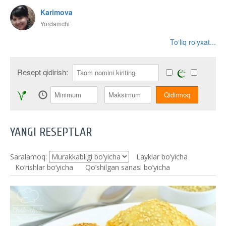
Karimova
Yordamchi
To‘liq ro‘yxat...
Resept qidirish:
YANGI RESEPTLAR
Saralamoq:
Layklar bo’yicha
Ko‘rishlar bo‘yicha
Qo’shilgan sanasi bo’yicha