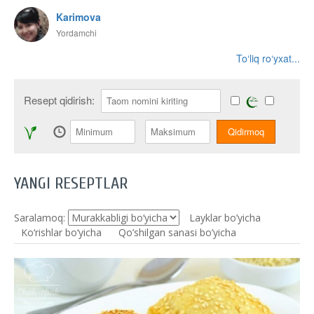
Karimova
Yordamchi
To‘liq ro‘yxat...
Resept qidirish:
YANGI RESEPTLAR
Saralamoq:
Layklar bo’yicha
Ko‘rishlar bo‘yicha
Qo’shilgan sanasi bo’yicha