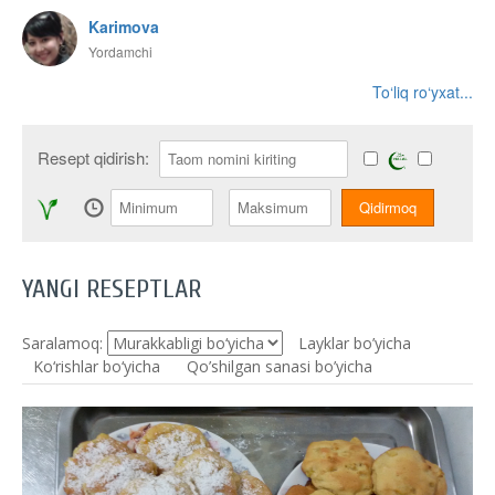
Karimova
Yordamchi
To‘liq ro‘yxat...
Resept qidirish:
YANGI RESEPTLAR
Saralamoq:
Layklar bo’yicha
Ko‘rishlar bo‘yicha
Qo’shilgan sanasi bo’yicha